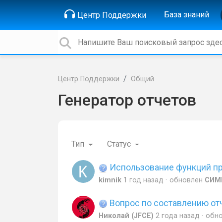
База знаний
Центр Поддержки
Центр Поддержки
Общий
Генератор отчетов
Тип
Статус
Использование функций пр
kimnik
1 год назад
обновлен
СИМП
Вопрос по составлению отч
Николай (JFCE)
2 года назад
обн