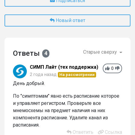
Подписаться
Новый ответ
Ответы
Старые сверху
4
СИМП Лайт (тех поддержка)
0
2 года назад
На рассмотрении
День добрый.
По "симптомам" явно есть расписание которое
и управляет регистром. Проверьте все
мнемосхемы на предмет наличия на них
компонента расписание. Удалите канал из
расписания.
Ответить
Ссылка