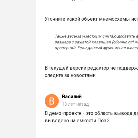
Уточните какой объект мнемосхемы исп
Также весьма уместным считаю добавить ф
размера с зажатой клавишей (обычно ctrl и
пропорций. Если данный функционал имеется
В текущей версии редактор не поддерж
следите за новостями.
Василий
13 лет назад
В демо-проекте - это область вывода д
выведено на емкости Поз.3.