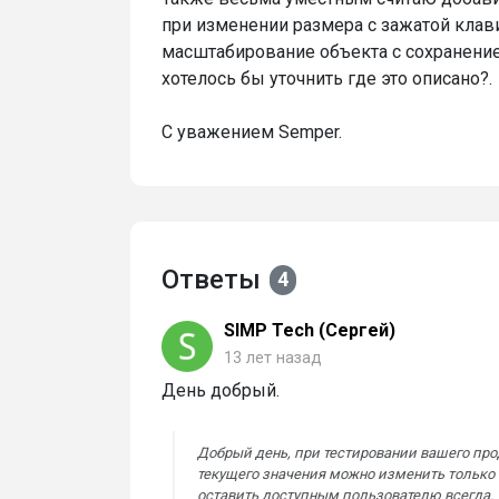
при изменении размера с зажатой клавиш
масштабирование объекта с сохранение
хотелось бы уточнить где это описано?.
С уважением Semper.
Ответы
4
SIMP Tech (Сергей)
13 лет назад
День добрый.
Добрый день, при тестировании вашего прод
текущего значения можно изменить только п
оставить доступным пользователю всегда.