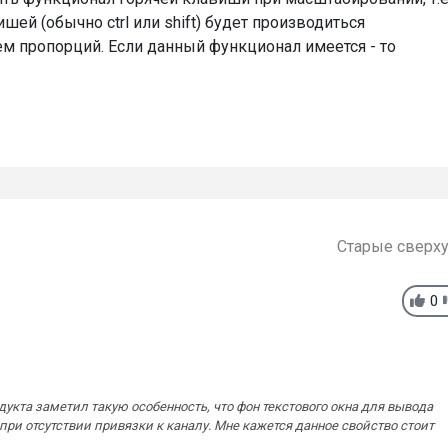
ей (обычно ctrl или shift) будет производиться
м пропорций. Если данный функционал имеется - то
Старые сверх
0
укта заметил такую особенность, что фон текстового окна для вывода
ри отсутствии привязки к каналу. Мне кажется данное свойство стоит