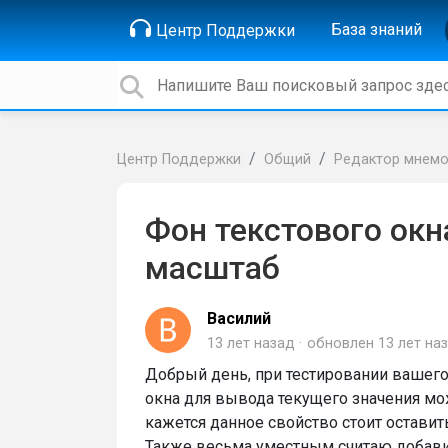
База знаний
Центр Поддержки
Центр Поддержки
Общий
Редактор мнем
Фон текстового ок
масштаб
Василий
13 лет назад
обновлен
13 лет на
Добрый день, при тестировании вашего 
окна для вывода текущего значения мож
кажется данное свойство стоит остави
Также весьма уместным считаю добавит