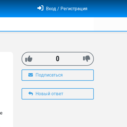
Вход / Регистрация
0
Подписаться
Новый ответ
не
.