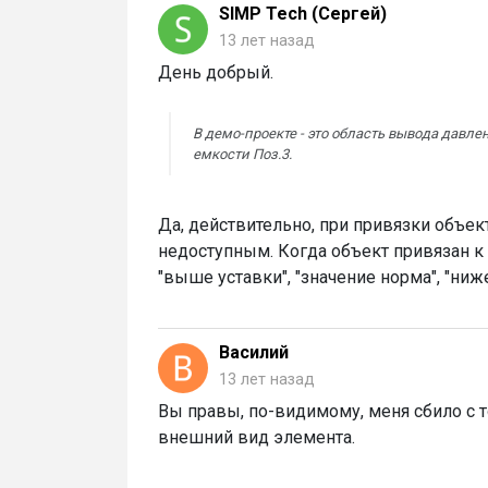
SIMP Tech (Сергей)
13 лет назад
День добрый.
В демо-проекте - это область вывода давле
емкости Поз.3.
Да, действительно, при привязки объект
недоступным. Когда объект привязан к 
"выше уставки", "значение норма", "ниж
Василий
13 лет назад
Вы правы, по-видимому, меня сбило с 
внешний вид элемента.