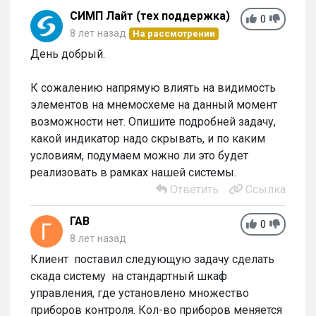
СИМП Лайт (тех поддержка)
0
8 лет назад
На рассмотрении
День добрый.
К сожалению напрямую влиять на видимость
элементов на мнемосхеме на данный момент
возможности нет. Опишите подробней задачу,
какой индикатор надо скрывать, и по каким
условиям, подумаем можно ли это будет
реализовать в рамках нашей системы.
Ответить
Ссылка
ГАВ
0
8 лет назад
Клиент поставил следующую задачу сделать
скада систему на стандартный шкаф
управления, где установлено множество
приборов контроля. Кол-во приборов меняется