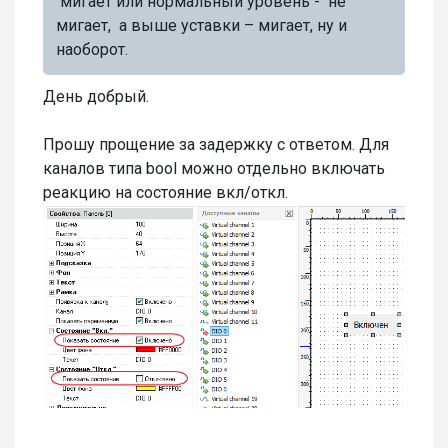
мигает или нормальный уровень - не
мигает, а выше уставки – мигает, ну и
наоборот.
День добрый.
Прошу прощение за задержку с ответом. Для
каналов типа bool можно отдельно включать
реакцию на состояние вкл/откл.