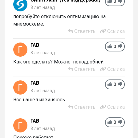
0
8 лет назад
попробуйте отключить оптимизацию на
мнемосхеме.
Ответить
Ссылка
ГАВ
0
8 лет назад
Как это сделать? Можно поподробней.
Ответить
Ссылка
ГАВ
0
8 лет назад
Все нашел извиняюсь.
Ответить
Ссылка
ГАВ
0
8 лет назад
Похоже работает.