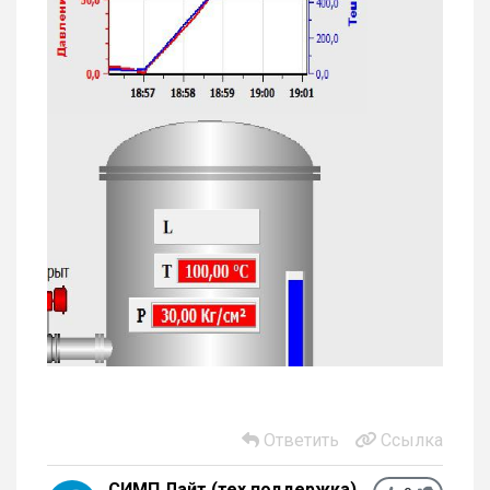
Ответить
Ссылка
СИМП Лайт (тех поддержка)