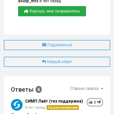
asutp_mts
8 лет назад
Хорошо, мне понравилось
Подписаться
Новый ответ
Ответы
Старые сверху
6
СИМП Лайт (тех поддержка)
0
8 лет назад
На рассмотрении