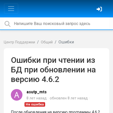
Ошибки
Центр Поддержки
Общий
Ошибки при чтении из
БД при обновлении на
версию 4.6.2
asutp_mts
8 лет назад
обновлен
8 лет назад
Не ошибка
После обновления на версию программы 4,6,2