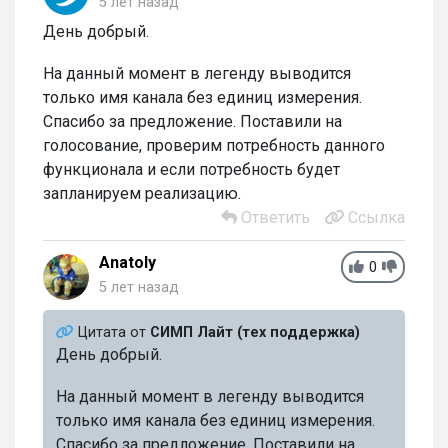
5 лет назад
День добрый.
На данный момент в легенду выводится
только имя канала без единиц измерения.
Спасибо за предложение. Поставили на
голосование, проверим потребность данного
функционала и если потребность будет
запланируем реализацию.
Ответить
Ссылка
Anatoly
0
5 лет назад
Цитата от
СИМП Лайт (тех поддержка)
День добрый.
На данный момент в легенду выводится
только имя канала без единиц измерения.
Спасибо за предложение. Поставили на