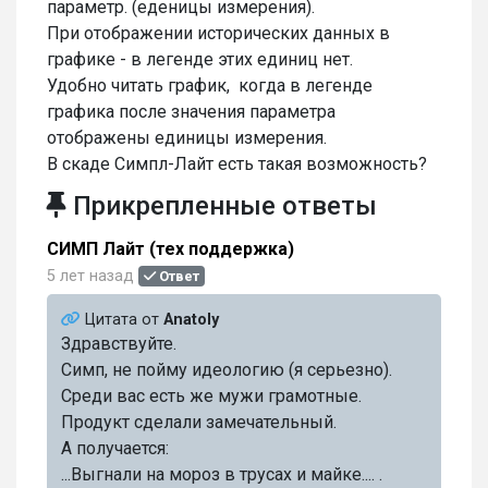
параметр. (еденицы измерения).
При отображении исторических данных в
графике - в легенде этих единиц нет.
Удобно читать график, когда в легенде
графика после значения параметра
отображены единицы измерения.
В скаде Симпл-Лайт есть такая возможность?
Прикрепленные ответы
СИМП Лайт (тех поддержка)
5 лет назад
Ответ
Цитата от
Anatoly
Здравствуйте.
Симп, не пойму идеологию (я серьезно).
Среди вас есть же мужи грамотные.
Продукт сделали замечательный.
А получается:
...Выгнали на мороз в трусах и майке.... .