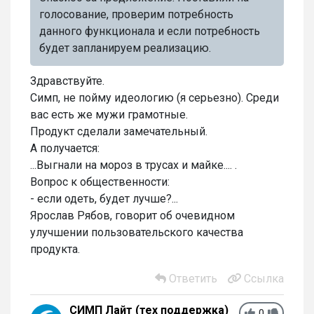
голосование, проверим потребность
данного функционала и если потребность
будет запланируем реализацию.
Здравствуйте.
Симп, не пойму идеологию (я серьезно). Среди
вас есть же мужи грамотные.
Продукт сделали замечательный.
А получается:
...Выгнали на мороз в трусах и майке.... .
Вопрос к общественности:
- если одеть, будет лучше?...
Ярослав Рябов, говорит об очевидном
улучшении пользовательского качества
продукта.
Ответить
Ссылка
СИМП Лайт (тех поддержка)
0