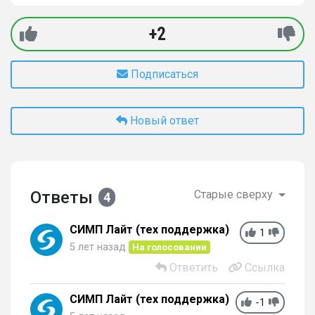
+2
Подписаться
Новый ответ
Ответы
Старые сверху
4
СИМП Лайт (тех поддержка)
1
5 лет назад
На голосовании
Ответить
Ссылка
СИМП Лайт (тех поддержка)
-1