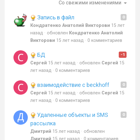
Со свежими изменениями
Запись в файл
0
Кондратенко Анатолий Викторови
15 лет
назад
обновлен
Кондратенко Анатолий
Викторови
15 лет назад
0 комментариев
БД
-1
Сергей
15 лет назад
обновлен
Сергей
15
лет назад
0 комментариев
взаимодействие с beckhoff
0
Сергей
15 лет назад
обновлен
Сергей
15
лет назад
0 комментариев
Удаленные объекты и SMS
0
рассылка
Дмитрий
15 лет назад
обновлен
Дмитрий
15 лет назад
0 комментариев