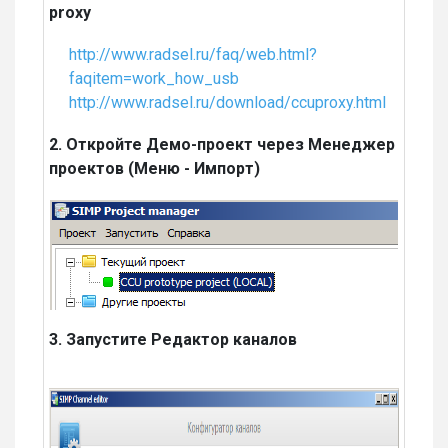
proxy
http://www.radsel.ru/faq/web.html?
faqitem=work_how_usb
http://www.radsel.ru/download/ccuproxy.html
2. Откройте Демо-проект через Менеджер
проектов (Меню - Импорт)
3. Запустите Редактор каналов