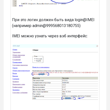
При это логин должен быть вида login@IMEI
(например admin@999568013180755)
IMEI можно узнать через вэб интерфейс: