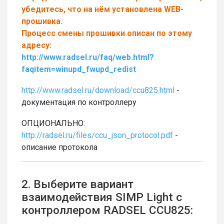
убедитесь, что на нём установлена WEB-
прошивка.
Процесс смены прошивки описан по этому
адресу:
http://www.radsel.ru/faq/web.html?
faqitem=winupd_fwupd_redist
http://www.radsel.ru/download/ccu825.html
-
документация по контроллеру
ОПЦИОНАЛЬНО:
http://radsel.ru/files/ccu_json_protocol.pdf
-
описание протокола
2. Выберите вариант
взаимодействия SIMP Light с
контроллером RADSEL CCU825: