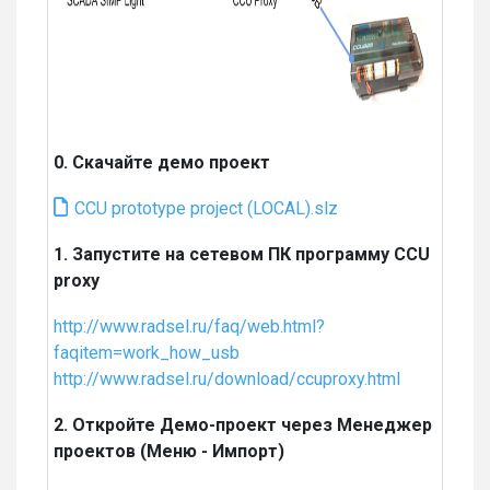
0. Скачайте демо проект
CCU prototype project (LOCAL).slz
1. Запустите на сетевом ПК программу CCU
proxy
http://www.radsel.ru/faq/web.html?
faqitem=work_how_usb
http://www.radsel.ru/download/ccuproxy.html
2. Откройте Демо-проект через Менеджер
проектов (Меню - Импорт)