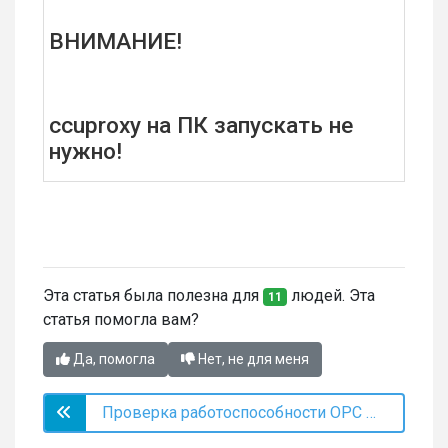
ВНИМАНИЕ!
ccuproxy на ПК запускать не
нужно!
Эта статья была полезна для
людей. Эта
11
статья помогла вам?
Да, помогла
Нет, не для меня
Проверка работоспособности OPC сервера