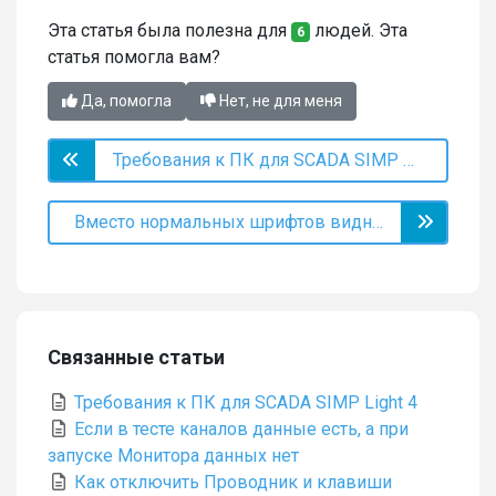
Эта статья была полезна для
людей. Эта
6
статья помогла вам?
Да, помогла
Нет, не для меня
Требования к ПК для SCADA SIMP Light 5
Вместо нормальных шрифтов видны только ??????????? или закорючки
Связанные статьи
Требования к ПК для SCADA SIMP Light 4
Если в тесте каналов данные есть, а при
запуске Монитора данных нет
Как отключить Проводник и клавиши