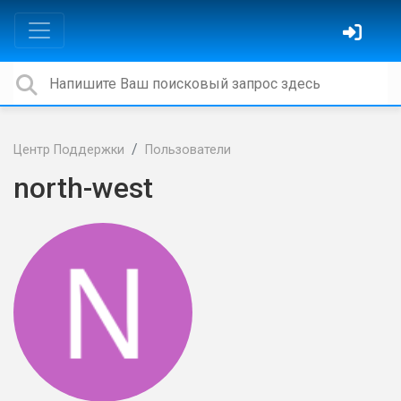
Центр Поддержки
Пользователи
north-west