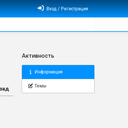
Вход / Регистрация
Активность
Информация
Темы
зад