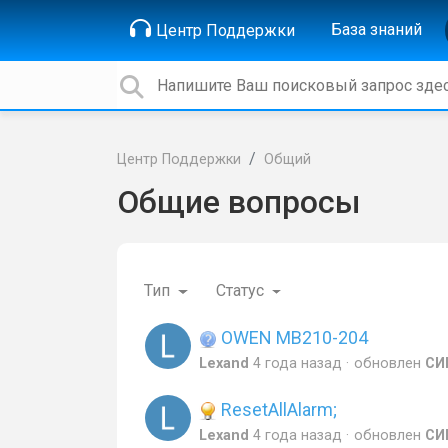
База знаний
Центр Поддержки
Центр Поддержки
Общий
Общие вопросы
Тип
Статус
OWEN МВ210-204
Lexand
4 года назад
обновлен
СИ
ResetAllAlarm;
Lexand
4 года назад
обновлен
СИ