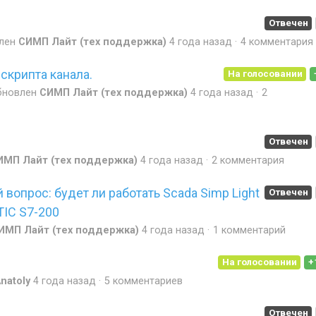
Отвечен
лен
СИМП Лайт (тех поддержка)
4 года назад
4 комментария
скрипта канала.
На голосовании
бновлен
СИМП Лайт (тех поддержка)
4 года назад
2
Отвечен
ИМП Лайт (тех поддержка)
4 года назад
2 комментария
 вопрос: будет ли работать Scada Simp Light
Отвечен
TIC S7-200
ИМП Лайт (тех поддержка)
4 года назад
1 комментарий
На голосовании
+
natoly
4 года назад
5 комментариев
Отвечен