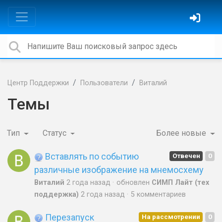
Центр Поддержки
Пользователи
Виталий
Темы
Тип
Статус
Более новые
Вставлять по событию
Отвечен
0
различные изображение на мнемосхему
Виталий
2 года назад
обновлен
СИМП Лайт (тех
поддержка)
2 года назад
5 комментариев
Перезапуск
На рассмотрении
0