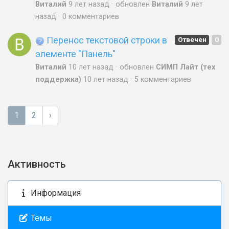
Виталий
9 лет назад
обновлен
Виталий
9 лет
назад
0 комментариев
Перенос текстовой строки в
Отвечен
0
элементе "Панель"
Виталий
10 лет назад
обновлен
СИМП Лайт (тех
поддержка)
10 лет назад
5 комментариев
1
2
›
Активность
Информация
Темы