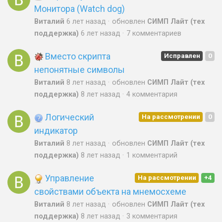
Монитора (Watch dog)
Виталий
6 лет назад
обновлен
СИМП Лайт (тех
поддержка)
6 лет назад
7 комментариев
Вместо скрипта
Исправлен
0
непонятные символы
Виталий
8 лет назад
обновлен
СИМП Лайт (тех
поддержка)
8 лет назад
4 комментария
Логический
На рассмотрении
0
индикатор
Виталий
8 лет назад
обновлен
СИМП Лайт (тех
поддержка)
8 лет назад
1 комментарий
Управление
На рассмотрении
+4
свойствами объекта на мнемосхеме
Виталий
8 лет назад
обновлен
СИМП Лайт (тех
поддержка)
8 лет назад
3 комментария