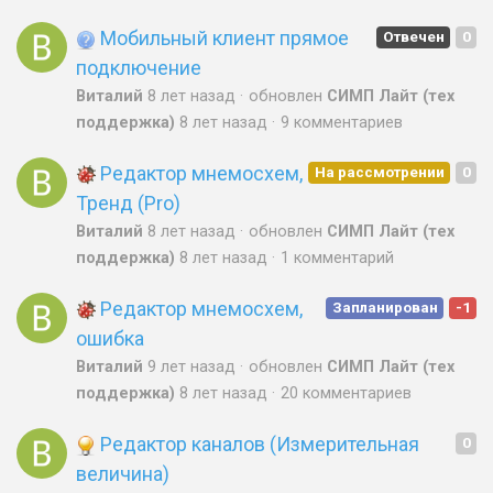
Мобильный клиент прямое
Отвечен
0
подключение
Виталий
8 лет назад
обновлен
СИМП Лайт (тех
поддержка)
8 лет назад
9 комментариев
Редактор мнемосхем,
На рассмотрении
0
Тренд (Pro)
Виталий
8 лет назад
обновлен
СИМП Лайт (тех
поддержка)
8 лет назад
1 комментарий
Редактор мнемосхем,
Запланирован
-1
ошибка
Виталий
9 лет назад
обновлен
СИМП Лайт (тех
поддержка)
8 лет назад
20 комментариев
Редактор каналов (Измерительная
0
величина)